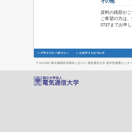
その他
資料の残部がご
ご希望の方は、
5727
までお申し
〒182-8585 東京都調布市調布ヶ丘1-5-1 電気通信大学 産学官連携センタ