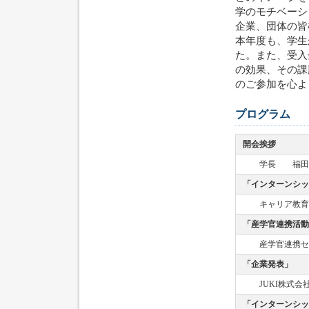
学のモチベーシ
企業、団体の皆
本年度も、学生
た。また、受入
の効果、その課
のご参加を心よ
プログラム
開会挨拶
学長 福田
「インターンシッ
キャリア教育
「産学官連携活動
産学官連携セ
「企業発表」
JUKI株式会
「インターンシッ