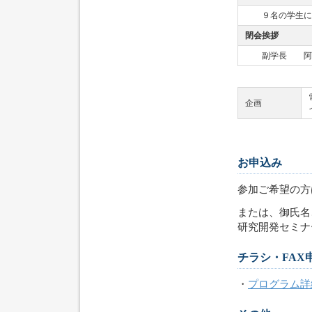
９名の学生によ
閉会挨拶
副学長 阿部
企画
お申込み
参加ご希望の方
または、御氏名
研究開発セミナ
チラシ・FAX
・
プログラム詳細