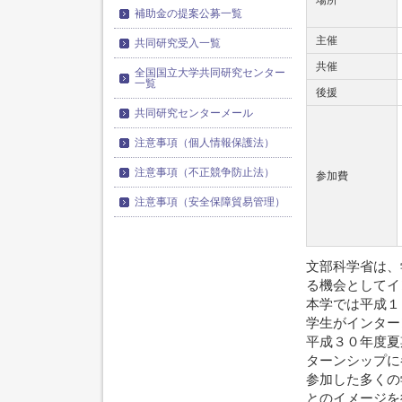
場所
補助金の提案公募一覧
主催
共同研究受入一覧
共催
全国国立大学共同研究センター
一覧
後援
共同研究センターメール
注意事項（個人情報保護法）
注意事項（不正競争防止法）
参加費
注意事項（安全保障貿易管理）
文部科学省は、
る機会としてイ
本学では平成１
学生がインター
平成３０年度夏
ターンシップに
参加した多くの
とのイメージを