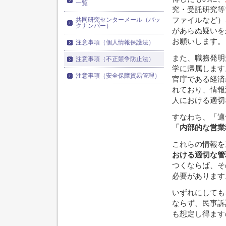
一覧
究・受託研究等
共同研究センターメール（バッ
ファイルなど）
クナンバー）
があらぬ疑いを
お願いします。
注意事項（個人情報保護法）
また、職務発明
注意事項（不正競争防止法）
学に帰属します
注意事項（安全保障貿易管理）
官庁である経済
れており、情報
人における適切
すなわち、「適
「内部的な営業
これらの情報を
おける適切な管
つくならば、そ
必要があります
いずれにしても
ならず、民事訴
も想定し得ます