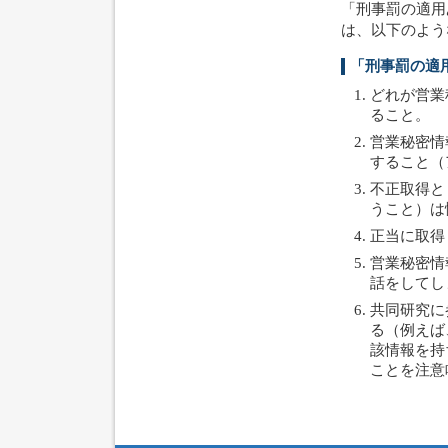
「刑事罰の適用
は、以下のよう
「刑事罰の適
どれが営業
ること。
営業秘密情
すること（
不正取得と
うこと）は
正当に取得
営業秘密情
話をしてし
共同研究に
る（例えば
該情報を持
ことを注意