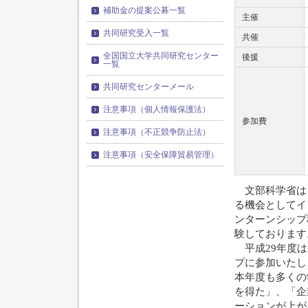
補助金の提案公募一覧
主催
共同研究受入一覧
共催
全国国立大学共同研究センター
後援
一覧
共同研究センターメール
注意事項（個人情報保護法）
参加費
注意事項（不正競争防止法）
注意事項（安全保障貿易管理）
文部科学省は
る機会としてイ
ンターンシップ
験しております
平成29年度は
プに参加いたし
本年度も多くの
を得た」、「企
ーションが上が